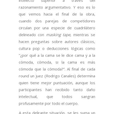
intelecto superior a través del
razonamiento argumentativo. Y eso es lo
que vemos hacia el final de la obra,
cuando dos parejas de competidores
circulan por una especie de cuadrilátero
delineado con
masking tape
, mientras se
hacen preguntas sobre autores clásicos,
cultura pop o deducciones lógicas como
“¿por qué a la cama se le dice cama y a la
cómoda, cómoda, si la cama es más
cómoda que la cómoda?”. Al final de cada
round un juez (Rodrigo Canales) determina
quien tiene mejor puntuación, aunque los
participantes han recibido tanto daño
intelectual, que todos sangran
profusamente por todo el cuerpo.
A esta delirante situación, se les suma un