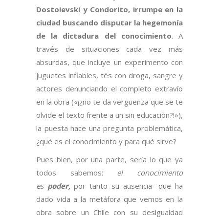
Dostoievski y Condorito, irrumpe en la
ciudad buscando disputar la hegemonía
de la dictadura del conocimiento
. A
través de situaciones cada vez más
absurdas, que incluye un experimento con
juguetes inflables, tés con droga, sangre y
actores denunciando el completo extravío
en la obra («¡¿no te da vergüenza que se te
olvide el texto frente a un sin educación?!»),
la puesta hace una pregunta problemática,
¿qué es el conocimiento y para qué sirve?
Pues bien, por una parte, sería lo que ya
todos sabemos:
el conocimiento
es
poder,
por tanto su ausencia -que ha
dado vida a la metáfora que vemos en la
obra sobre un Chile con su desigualdad