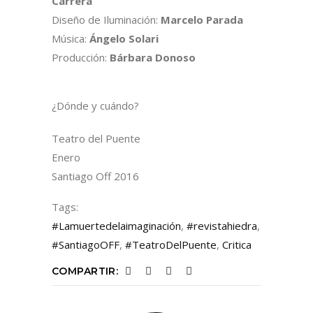
Carrera
Diseño de Iluminación:
Marcelo Parada
Música:
Ángelo Solari
Producción:
Bárbara Donoso
¿Dónde y cuándo?
Teatro del Puente
Enero
Santiago Off 2016
Tags:
#Lamuertedelaimaginación
,
#revistahiedra
,
#SantiagoOFF
,
#TeatroDelPuente
,
Critica
COMPARTIR: