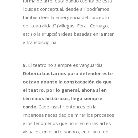
forma de arte, está dando cuenta de esta
liquidez conceptual, desde allí podríamos
también leer la emergencia del concepto
de “teatralidad” (Villegas, Féral, Cornago,
etc.) o la irrupción ideas basadas en la inter
y transdisciplina.
8.
El teatro no siempre es vanguardia.
Debería bastarnos para defender este
octavo apunte la constatación de que
el teatro, por lo general, ahora sí en
términos históricos, llega siempre
tarde.
Cabe insistir entonces en la
imperiosa necesidad de mirar los procesos
y los fenómenos que ocurren en las artes
visuales, en el arte sonoro, en el arte de