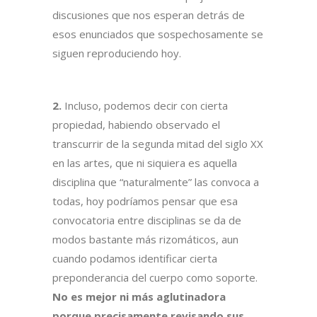
discusiones que nos esperan detrás de
esos enunciados que sospechosamente se
siguen reproduciendo hoy.
2.
Incluso, podemos decir con cierta
propiedad, habiendo observado el
transcurrir de la segunda mitad del siglo XX
en las artes, que ni siquiera es aquella
disciplina que “naturalmente” las convoca a
todas, hoy podríamos pensar que esa
convocatoria entre disciplinas se da de
modos bastante más rizomáticos, aun
cuando podamos identificar cierta
preponderancia del cuerpo como soporte.
No es mejor ni más aglutinadora
porque precisamente revisando sus