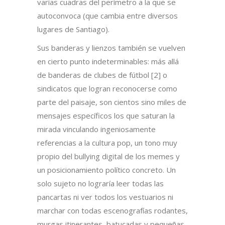
varias cuadras del perímetro a la que se
autoconvoca (que cambia entre diversos
lugares de Santiago).
Sus banderas y lienzos también se vuelven
en cierto punto indeterminables: más allá
de banderas de clubes de fútbol [2] o
sindicatos que logran reconocerse como
parte del paisaje, son cientos sino miles de
mensajes específicos los que saturan la
mirada vinculando ingeniosamente
referencias a la cultura pop, un tono muy
propio del bullying digital de los memes y
un posicionamiento político concreto. Un
solo sujeto no lograría leer todas las
pancartas ni ver todos los vestuarios ni
marchar con todas escenografías rodantes,
murgas itinerantes, batucadas y pequeñas