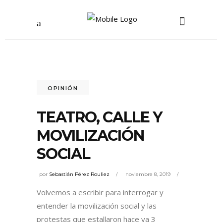
OPINIÓN
TEATRO, CALLE Y
MOVILIZACIÓN
SOCIAL
por
Sebastián Pérez Rouliez
noviembre 8, 2019
Volvemos a escribir para interrogar y
entender la movilización social y las
protestas que estallaron hace ya 3