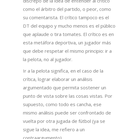
discrepo de la idea de entender al crítico
como el árbitro del partido, o peor, como
su comentarista. El crítico tampoco es el
DT del equipo y mucho menos es el público
que aplaude o tira tomates. El crítico es en
esta metáfora deportiva, un jugador más
que debe respetar el mismo principio: ir a
la pelota, no al jugador.
Ir a la pelota significa, en el caso de la
crítica, lograr elaborar un análisis
argumentado que permita sostener un
punto de vista sobre las cosas vistas. Por
supuesto, como todo es cancha, ese
mismo análisis puede ser confrontado de
vuelta por otra jugada de fútbol (ya se
sigue la idea, me refiero a un
contraargumento).