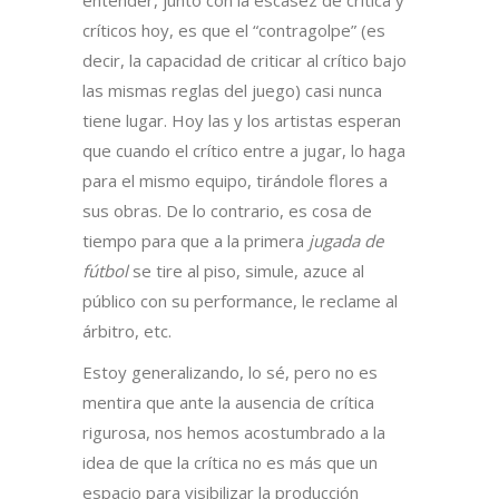
entender, junto con la escasez de crítica y
críticos hoy, es que el “contragolpe” (es
decir, la capacidad de criticar al crítico bajo
las mismas reglas del juego) casi nunca
tiene lugar. Hoy las y los artistas esperan
que cuando el crítico entre a jugar, lo haga
para el mismo equipo, tirándole flores a
sus obras. De lo contrario, es cosa de
tiempo para que a la primera
jugada de
fútbol
se tire al piso, simule, azuce al
público con su performance, le reclame al
árbitro, etc.
Estoy generalizando, lo sé, pero no es
mentira que ante la ausencia de crítica
rigurosa, nos hemos acostumbrado a la
idea de que la crítica no es más que un
espacio para visibilizar la producción