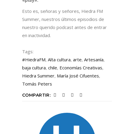
Esto es, señoras y señores, Hiedra FM
Summer, nuestros últimos episodios de
nuestro querido podcast antes de entrar
en inactividad.
Tags:
#HiedraFM
,
Alta cultura
,
arte
,
Artesanía
,
baja cultura
,
chile
,
Economías Creativas
,
Hiedra Summer
,
María José Cifuentes
,
Tomás Peters
COMPARTIR: