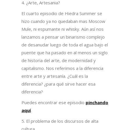
4. ¿Arte, Artesania?
El cuarto episodio de Hiedra Summer se
hizo cuando ya no quedaban mas Moscow
Mule, ni espumante ni whisky. Aún así nos
lanzamos a pensar un binarismo complejo
de desanudar luego de toda el agua bajo el
puente que ha pasado en al menos un siglo
de historia del arte, de modernidad y
capitalismo. Nos referimos a la diferencia
entre arte y artesanía. ¿Cuál es la
diferencia? ¿para qué sirve hacer esa
diferencia?
Puedes encontrar ese episodio
pinchando
aquí
.
5. El problema de los discursos de alta
cultura