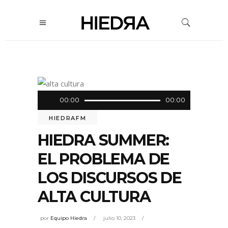
Reproductor
00:00
00:00
de
HIEDRAFM
audio
HIEDRA SUMMER:
EL PROBLEMA DE
LOS DISCURSOS DE
ALTA CULTURA
por
Equipo Hiedra
julio 10, 2023