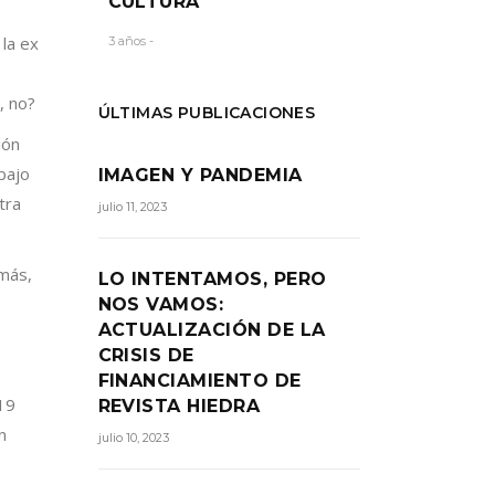
CULTURA
la ex
3 años -
, no?
ÚLTIMAS PUBLICACIONES
ión
bajo
IMAGEN Y PANDEMIA
tra
julio 11, 2023
emás,
LO INTENTAMOS, PERO
NOS VAMOS:
ACTUALIZACIÓN DE LA
CRISIS DE
FINANCIAMIENTO DE
 19
REVISTA HIEDRA
n
julio 10, 2023