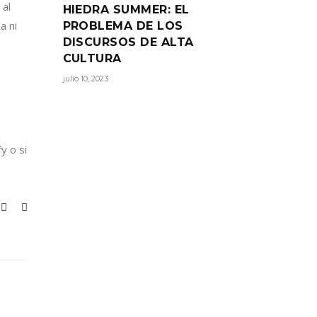
 al
HIEDRA SUMMER: EL
a ni
PROBLEMA DE LOS
DISCURSOS DE ALTA
CULTURA
julio 10, 2023
y o si