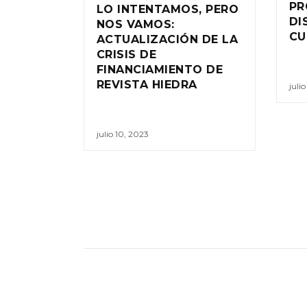
PR
LO INTENTAMOS, PERO
DI
NOS VAMOS:
CU
ACTUALIZACIÓN DE LA
CRISIS DE
FINANCIAMIENTO DE
REVISTA HIEDRA
juli
julio 10, 2023