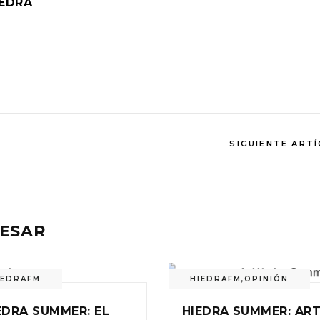
IEDRA
SIGUIENTE ART
RESAR
IEDRAFM
HIEDRAFM
,
OPINIÓN
EDRA SUMMER: EL
HIEDRA SUMMER: ART