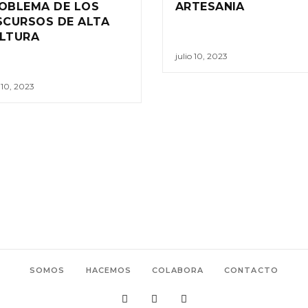
OBLEMA DE LOS
ARTESANIA
SCURSOS DE ALTA
LTURA
julio 10, 2023
o 10, 2023
SOMOS
HACEMOS
COLABORA
CONTACTO