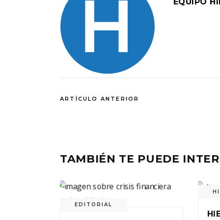
EQUIPO H
ARTÍCULO ANTERIOR
TAMBIÉN TE PUEDE INTE
H
EDITORIAL
HI