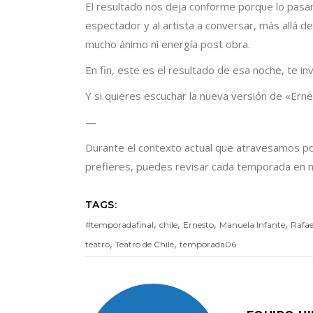
El resultado nos deja conforme porque lo pasam
espectador y al artista a conversar, más allá 
mucho ánimo ni energía post obra.
En fin, este es el resultado de esa noche, te in
Y si quieres escuchar la nueva versión de «Ern
—
Durante el contexto actual que atravesamos po
prefieres, puedes revisar cada temporada en nu
TAGS:
,
,
,
,
#temporadafinal
chile
Ernesto
Manuela Infante
Rafae
,
,
teatro
Teatro de Chile
temporada06