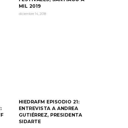
MIL 2019
diciembre 14, 2018
HIEDRAFM EPISODIO 21:
:
ENTREVISTA A ANDREA
FF
GUTIÉRREZ, PRESIDENTA
SIDARTE