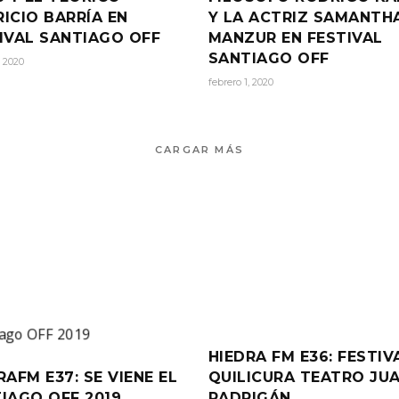
ICIO BARRÍA EN
Y LA ACTRIZ SAMANTH
IVAL SANTIAGO OFF
MANZUR EN FESTIVAL
SANTIAGO OFF
, 2020
febrero 1, 2020
CARGAR MÁS
HIEDRA FM E36: FESTIV
RAFM E37: SE VIENE EL
QUILICURA TEATRO JU
IAGO OFF 2019
RADRIGÁN