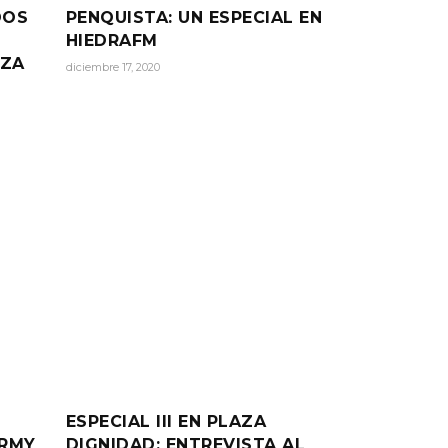
DOS
PENQUISTA: UN ESPECIAL EN
HIEDRAFM
NZA
diciembre 17, 2020
ESPECIAL III EN PLAZA
ARMY
DIGNIDAD: ENTREVISTA AL