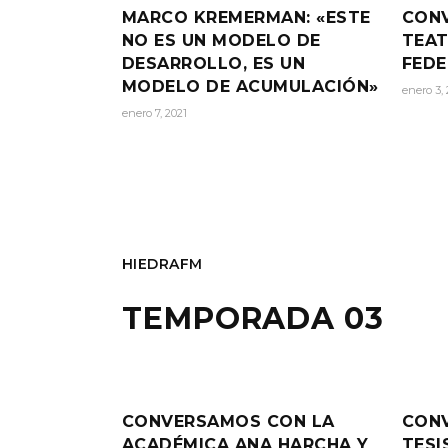
MARCO KREMERMAN: «ESTE
CONV
NO ES UN MODELO DE
TEAT
DESARROLLO, ES UN
FEDE
MODELO DE ACUMULACIÓN»
enero 3, 
enero 7, 2021
HIEDRAFM
TEMPORADA 03
CONVERSAMOS CON LA
CON
ACADÉMICA ANA HARCHA Y
TESI