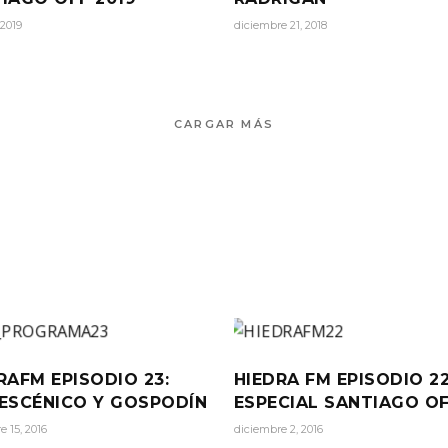
 2019
diciembre 21, 2018
CARGAR MÁS
RAFM EPISODIO 23:
HIEDRA FM EPISODIO 22
ESCÉNICO Y GOSPODÍN
ESPECIAL SANTIAGO O
e 15, 2016
diciembre 2, 2016