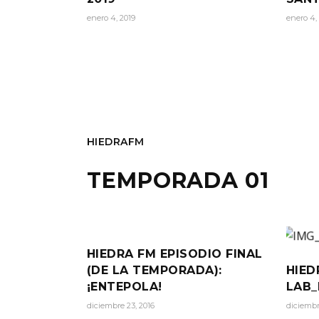
enero 4, 2019
enero 4,
HIEDRAFM
TEMPORADA 01
HIEDRA FM EPISODIO FINAL
(DE LA TEMPORADA):
HIED
¡ENTEPOLA!
LAB_
diciembre 23, 2016
diciembr