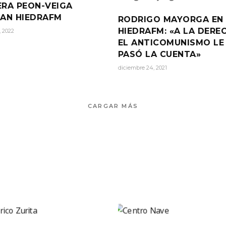
ERA PEON-VEIGA
TAN HIEDRAFM
RODRIGO MAYORGA EN
HIEDRAFM: «A LA DERE
, 2022
EL ANTICOMUNISMO LE
PASÓ LA CUENTA»
diciembre 24, 2021
CARGAR MÁS