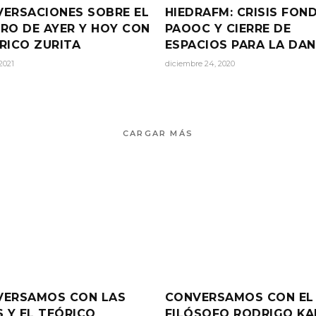
ERSACIONES SOBRE EL
HIEDRAFM: CRISIS FON
RO DE AYER Y HOY CON
PAOOC Y CIERRE DE
RICO ZURITA
ESPACIOS PARA LA DA
2021
diciembre 24, 2020
CARGAR MÁS
VERSAMOS CON LAS
CONVERSAMOS CON EL
S Y EL TEÓRICO
FILÓSOFO RODRIGO K