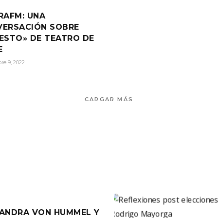
RAFM: UNA
VERSACIÓN SOBRE
ESTO» DE TEATRO DE
E
re 9, 2022
CARGAR MÁS
ANDRA VON HUMMEL Y