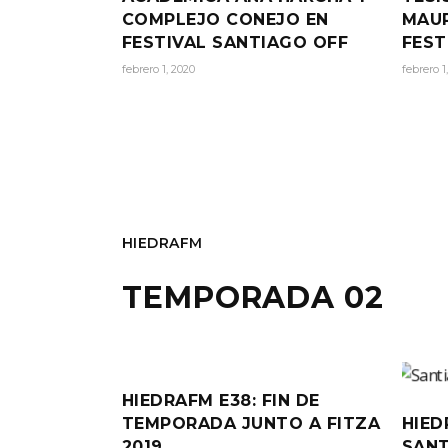
COMPLEJO CONEJO EN
MAUR
FESTIVAL SANTIAGO OFF
FEST
febrero 1, 2020
febrero 1
HIEDRAFM
TEMPORADA 02
HIEDRAFM E38: FIN DE
TEMPORADA JUNTO A FITZA
HIED
2019
SANT