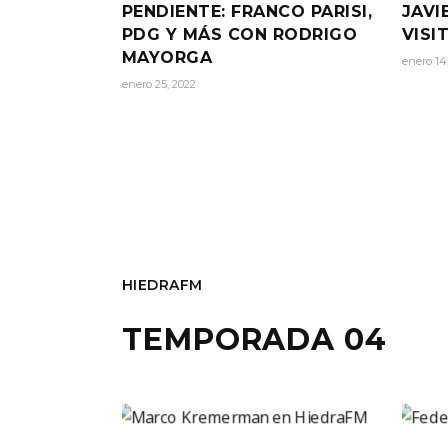
PENDIENTE: FRANCO PARISI,
JAVI
PDG Y MÁS CON RODRIGO
VISI
MAYORGA
enero 14
enero 25, 2022
HIEDRAFM
TEMPORADA 04