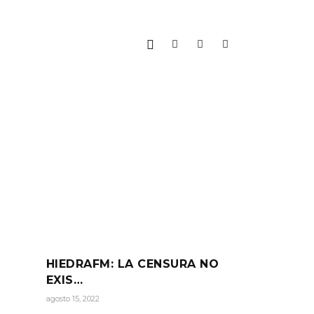
HIEDRAFM: LA CENSURA NO
EXIS…
agosto 15, 2022