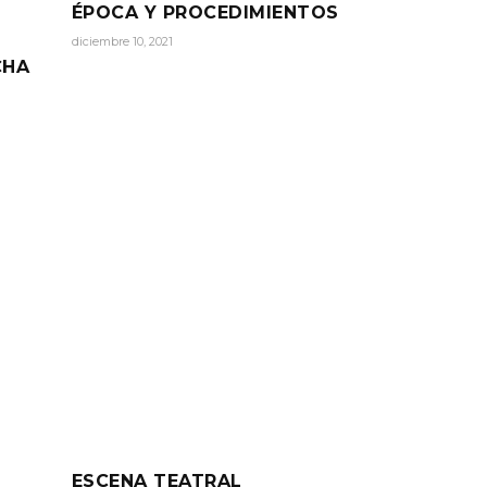
ÉPOCA Y PROCEDIMIENTOS
diciembre 10, 2021
CHA
ESCENA TEATRAL