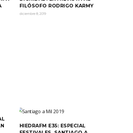
A
FILÓSOFO RODRIGO KARMY
diciembre 8, 2019
AL
AN
HIEDRAFM E35: ESPECIAL
FESTIVALES, SANTIAGO A