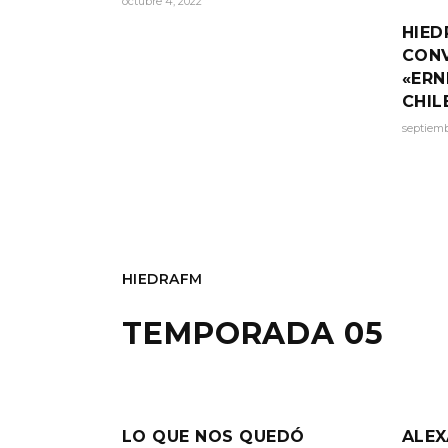
octubre 4, 2022
HIED
CON
«ERN
CHIL
septiemb
HIEDRAFM
TEMPORADA 05
LO QUE NOS QUEDÓ
ALEX