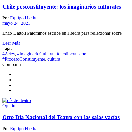
Chile posconstituyente: los imaginarios culturales
Por
Equipo Hiedra
mayo 24, 2021
Enzo Dattoli Palominos escribe en Hiedra para reflexionar sobre
Leer Más
Tags:
#Artes
,
#ImaginarioCultural
,
#neoliberalismo
,
#ProcesoConstituyente
,
cultura
Compartir:
Opinión
Otro Día Nacional del Teatro con las salas vacías
Por
Equipo Hiedra