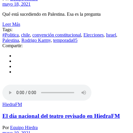
mayo 18, 2021
Qué está sucediendo en Palestina. Esa es la pregunta
Leer Más
Tags:
#Politica
,
chile
,
convención constitucional
,
Elecciones
,
Israel
,
Palestina
,
Rodrigo Karmy
,
temporada05
Compartir:
HiedraFM
El día nacional del teatro revisado en HiedraFM
Por
Equipo Hiedra
mayo 10, 2021