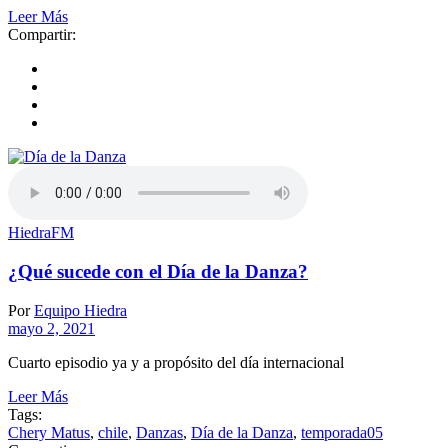
Leer Más
Compartir:
HiedraFM
¿Qué sucede con el Día de la Danza?
Por
Equipo Hiedra
mayo 2, 2021
Cuarto episodio ya y a propósito del día internacional
Leer Más
Tags:
Chery Matus
,
chile
,
Danzas
,
Día de la Danza
,
temporada05