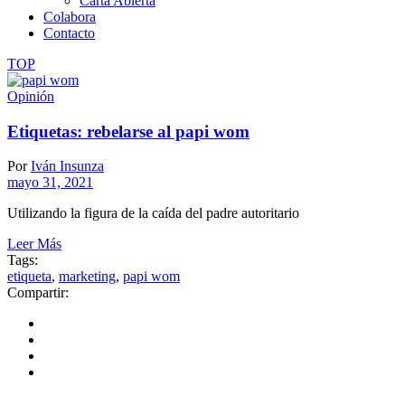
Carta Abierta
Colabora
Contacto
TOP
Opinión
Etiquetas: rebelarse al papi wom
Por
Iván Insunza
mayo 31, 2021
Utilizando la figura de la caída del padre autoritario
Leer Más
Tags:
etiqueta
,
marketing
,
papi wom
Compartir: