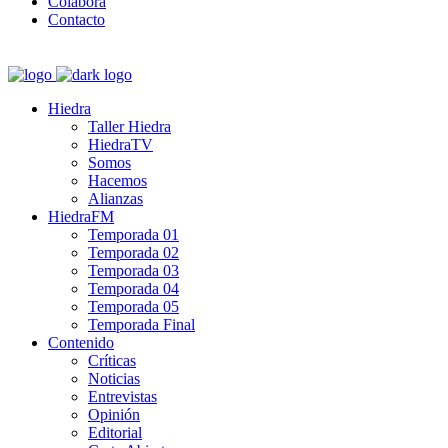
Colabora
Contacto
Hiedra
Taller Hiedra
HiedraTV
Somos
Hacemos
Alianzas
HiedraFM
Temporada 01
Temporada 02
Temporada 03
Temporada 04
Temporada 05
Temporada Final
Contenido
Críticas
Noticias
Entrevistas
Opinión
Editorial