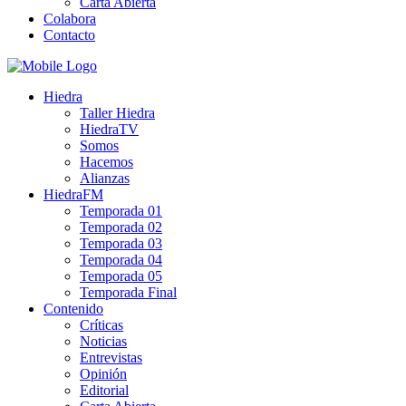
Carta Abierta
Colabora
Contacto
Hiedra
Taller Hiedra
HiedraTV
Somos
Hacemos
Alianzas
HiedraFM
Temporada 01
Temporada 02
Temporada 03
Temporada 04
Temporada 05
Temporada Final
Contenido
Críticas
Noticias
Entrevistas
Opinión
Editorial