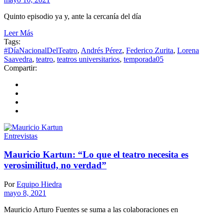
Quinto episodio ya y, ante la cercanía del día
Leer Más
Tags:
#DíaNacionalDelTeatro
,
Andrés Pérez
,
Federico Zurita
,
Lorena
Saavedra
,
teatro
,
teatros universitarios
,
temporada05
Compartir:
Entrevistas
Mauricio Kartun: “Lo que el teatro necesita es
verosimilitud, no verdad”
Por
Equipo Hiedra
mayo 8, 2021
Mauricio Arturo Fuentes se suma a las colaboraciones en