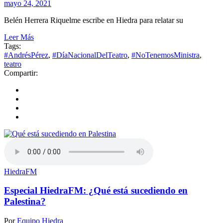
mayo 24, 2021
Belén Herrera Riquelme escribe en Hiedra para relatar su
Leer Más
Tags:
#AndrésPérez
,
#DíaNacionalDelTeatro
,
#NoTenemosMinistra
,
teatro
Compartir:
HiedraFM
Especial HiedraFM: ¿Qué está sucediendo en
Palestina?
Por
Equipo Hiedra