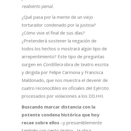
reabierto penal.
¿Qué pasa por la mente de un viejo
torturador condenado por la justicia?
¿Cómo vive el final de sus días?
¿Pretenderá sostener la negación de
todos los hechos o mostrará algún tipo de
arrepentimiento? Este tipo de preguntas
surgen en
Cordillera
obra de teatro escrita
y dirigida por Felipe Carmona y Francisca
Maldonado, que nos muestra el devenir de
cuatro reconocibles ex oficiales del Ejército
procesados por violaciones a los DD.HH.
Buscando marcar distancia con la
potente condena histórica que hoy
recae sobre ellos
–y presumiblemente
también con cierto teatro-, la obra