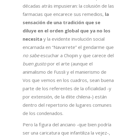
décadas atrás impusieran: la colusión de las
farmacias que encarece sus remedios,
la
sensación de una tradición que se
diluye en el orden global que ya no los
necesita
y la evidente involución social
encarnada en “Navarrete” el gendarme que
no sabe
escuchar a Chopin y que carece del
buen gusto
por el arte (aunque el
animalismo de Fussli y el manierismo de
Vos que vemos en los cuadros, sean buena
parte de los referentes de la oficialidad -y
por extensión, de la élite chilena-) están
dentro del repertorio de lugares comunes
de los condenados.
Pero la figura del anciano -que bien podría
ser una caricatura que infantiliza la vejez-,