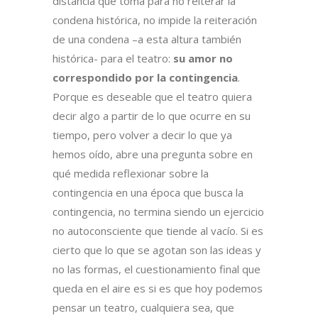
distancia que toma para no reiterar la
condena histórica, no impide la reiteración
de una condena –a esta altura también
histórica- para el teatro:
su amor no
correspondido por la contingencia
.
Porque es deseable que el teatro quiera
decir algo a partir de lo que ocurre en su
tiempo, pero volver a decir lo que ya
hemos oído, abre una pregunta sobre en
qué medida reflexionar sobre la
contingencia en una época que busca la
contingencia, no termina siendo un ejercicio
no autoconsciente que tiende al vacío. Si es
cierto que lo que se agotan son las ideas y
no las formas, el cuestionamiento final que
queda en el aire es si es que hoy podemos
pensar un teatro, cualquiera sea, que