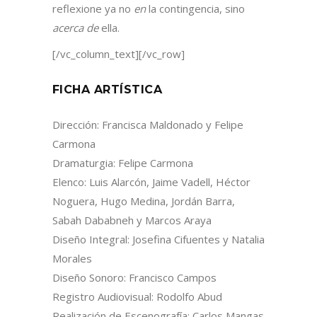
reflexione ya no
en
la contingencia, sino
acerca de
ella.
[/vc_column_text][/vc_row]
FICHA ARTÍSTICA
Dirección: Francisca Maldonado y Felipe
Carmona
Dramaturgia: Felipe Carmona
Elenco: Luis Alarcón, Jaime Vadell, Héctor
Noguera, Hugo Medina, Jordán Barra,
Sabah Dababneh y Marcos Araya
Diseño Integral: Josefina Cifuentes y Natalia
Morales
Diseño Sonoro: Francisco Campos
Registro Audiovisual: Rodolfo Abud
Realización de Escenografía: Carlos Mangas