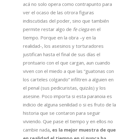
acá no solo opera como contrapunto para
ver el ocaso de las otrora figuras
indiscutidas del poder, sino que también
permite restar algo de
fe ciega
en el
tiempo. Porque en la obra –y en la
realidad-, los asesinos y torturadores
justifican hasta el final de sus días el
prontuario con el que cargan, aun cuando
viven con el miedo a que las “guatonas con
los carteles colgando” infiltren a alguien en
el penal (sus pedicuristas, quizás) y los
asesine. Poco importa si esta paranoia es
indicio de alguna senilidad o si es fruto de la
historia que se contaron para seguir
viviendo. Que pase el tiempo y en ellos no
cambie nada
, es la mejor muestra de que
en realidad el tiempo en si nunca ha