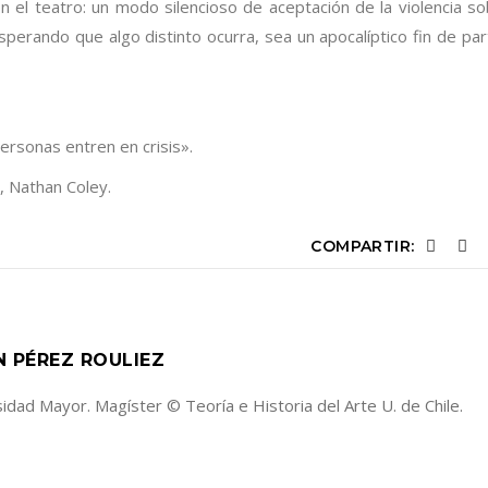
 en el teatro: un modo silencioso de aceptación de la violencia so
 esperando que algo distinto ocurra, sea un apocalíptico fin de par
personas entren en crisis».
, Nathan Coley.
COMPARTIR:
N PÉREZ ROULIEZ
sidad Mayor. Magíster © Teoría e Historia del Arte U. de Chile.