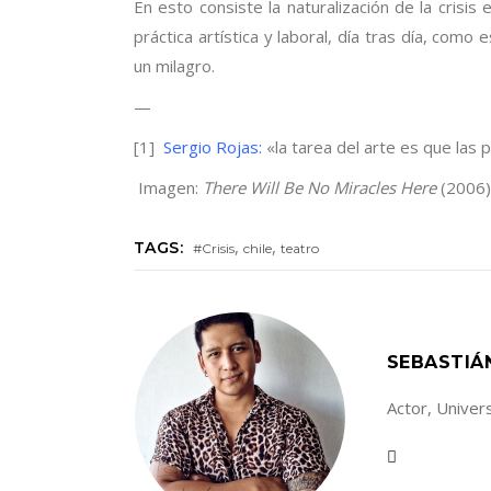
En esto consiste la naturalización de la crisis
práctica artística y laboral, día tras día, como
un milagro.
—
[1]
Sergio Rojas:
«la tarea del arte es que las 
Imagen:
There Will Be No Miracles Here
(2006)
,
,
TAGS:
#Crisis
chile
teatro
SEBASTIÁ
Actor, Univer