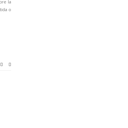
bre la
tida o