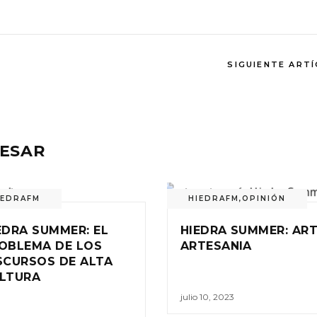
SIGUIENTE ART
RESAR
IEDRAFM
HIEDRAFM
,
OPINIÓN
EDRA SUMMER: EL
HIEDRA SUMMER: ART
OBLEMA DE LOS
ARTESANIA
SCURSOS DE ALTA
LTURA
julio 10, 2023