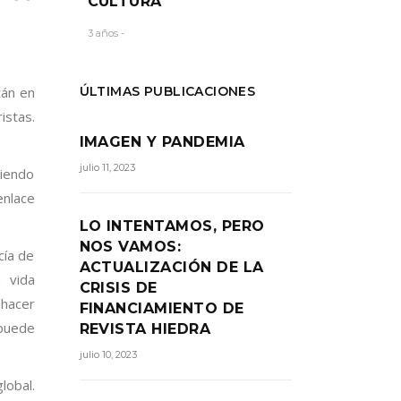
CULTURA
3 años -
ÚLTIMAS PUBLICACIONES
tán en
istas.
IMAGEN Y PANDEMIA
julio 11, 2023
niendo
enlace
LO INTENTAMOS, PERO
NOS VAMOS:
cía de
ACTUALIZACIÓN DE LA
 vida
CRISIS DE
 hacer
FINANCIAMIENTO DE
 puede
REVISTA HIEDRA
julio 10, 2023
lobal.