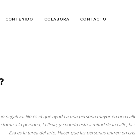
CONTENIDO
COLABORA
CONTACTO
?
igno negativo. No es el que ayuda a una persona mayor en una cal
e toma a la persona, la lleva, y cuando está a mitad de la calle, la s
Esa es la tarea del arte. Hacer que las personas entren en crisi