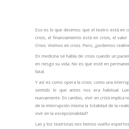
Eso es lo que decimos: que el teatro está en cr
crisis, el financiamiento está en crisis, el valo
Crisis. Vivimos en crisis. Pero, ¿podemos real
En medicina se habla de crisis cuando un pacie
en riesgo su vida. No es que esté en permanen
fatal.
Y así es como opera la crisis: como una interrup
sentido lo que antes nos era habitual. Lu
nuevamente. En cambio,
vivir en crisis
implica n
de la interrupción misma la totalidad de la real
vivir en la excepcionalidad?
Las y los teatristas nos hemos vuelto experto