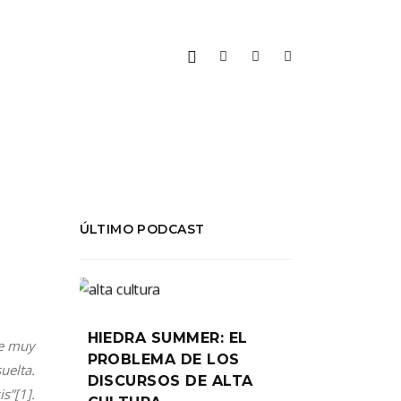
ÚLTIMO PODCAST
HIEDRA SUMMER: EL
le muy
PROBLEMA DE LOS
uelta.
DISCURSOS DE ALTA
s”[1].