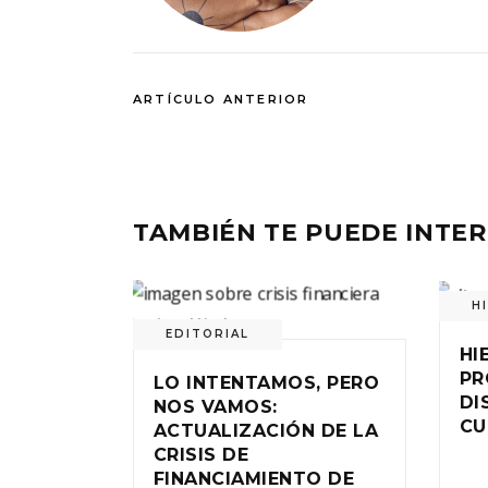
ARTÍCULO ANTERIOR
TAMBIÉN TE PUEDE INTE
H
EDITORIAL
HI
PR
LO INTENTAMOS, PERO
DI
NOS VAMOS:
CU
ACTUALIZACIÓN DE LA
CRISIS DE
FINANCIAMIENTO DE