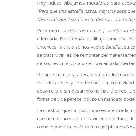
Hoy incluso dibujamos metáforas para aceptar
“Para que una estrella nazca, hay una cosa que
Desmorónate. Esta no es tu destrucción. Es tu 
Pero entre
aceptar una crisis
y
aceptar la ide
diferencia. Ruiz todavía la dibuja como una exce
Entonces, la crisis se nos vuelve
familiar:
su ex
se trata vivir- es de remontar permanentemente
de sobrevivir el día a día empeñando la libertad 
Durante las últimas décadas este discurso no 
sin crisis no hay creatividad, sin creativi
desarrollo y sin desarrollo no hay chorreo. De
forma de vida parece incluso un mandato social
La cuestión que ha movilizado esta entrada m
que hemos aceptado el vivir en un estado de cr
como impostura estética (una aséptica
estética