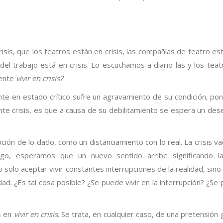
isis, que los teatros están en crisis, las compañías de teatro es
r del trabajo está en crisis. Lo escuchamos a diario las y los teatr
mente
vivir en crisis?
nte en estado crítico sufre un agravamiento de su condición, po
te crisis, es que a causa de su debilitamiento se espera un des
ción de lo dado, como un distanciamiento con lo real. La crisis va
ego, esperamos que un nuevo sentido arribe significando la
o solo aceptar vivir constantes interrupciones de la realidad, sino
idad. ¿Es tal cosa posible? ¿Se puede vivir en la interrupción? ¿Se
s en
vivir en crisis
. Se trata, en cualquier caso, de una pretensión g