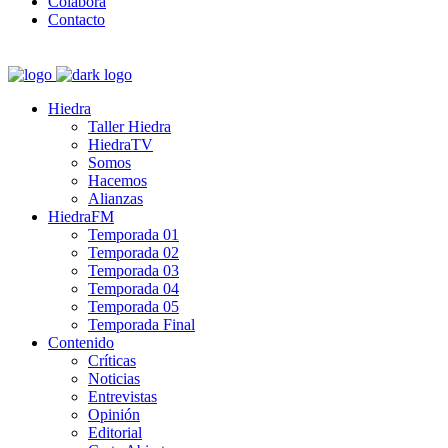
Colabora
Contacto
Hiedra
Taller Hiedra
HiedraTV
Somos
Hacemos
Alianzas
HiedraFM
Temporada 01
Temporada 02
Temporada 03
Temporada 04
Temporada 05
Temporada Final
Contenido
Críticas
Noticias
Entrevistas
Opinión
Editorial