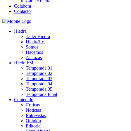
Carta Abierta
Colabora
Contacto
Hiedra
Taller Hiedra
HiedraTV
Somos
Hacemos
Alianzas
HiedraFM
Temporada 01
Temporada 02
Temporada 03
Temporada 04
Temporada 05
Temporada Final
Contenido
Críticas
Noticias
Entrevistas
Opinión
Editorial