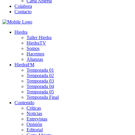
Carta Abierta
Colabora
Contacto
Hiedra
Taller Hiedra
HiedraTV
Somos
Hacemos
Alianzas
HiedraFM
Temporada 01
Temporada 02
Temporada 03
Temporada 04
Temporada 05
Temporada Final
Contenido
Críticas
Noticias
Entrevistas
Opinión
Editorial