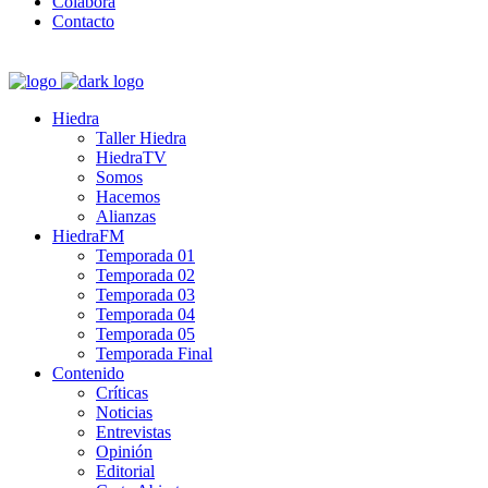
Colabora
Contacto
Hiedra
Taller Hiedra
HiedraTV
Somos
Hacemos
Alianzas
HiedraFM
Temporada 01
Temporada 02
Temporada 03
Temporada 04
Temporada 05
Temporada Final
Contenido
Críticas
Noticias
Entrevistas
Opinión
Editorial