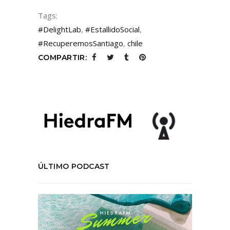
Tags:
#DelightLab
,
#EstallidoSocial
,
#RecuperemosSantiago
,
chile
COMPARTIR:
ÚLTIMO PODCAST