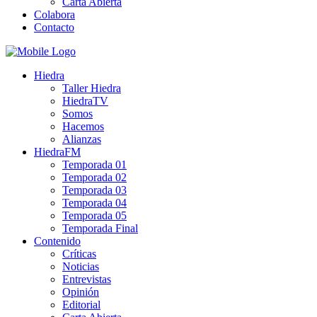
Carta Abierta
Colabora
Contacto
Hiedra
Taller Hiedra
HiedraTV
Somos
Hacemos
Alianzas
HiedraFM
Temporada 01
Temporada 02
Temporada 03
Temporada 04
Temporada 05
Temporada Final
Contenido
Críticas
Noticias
Entrevistas
Opinión
Editorial