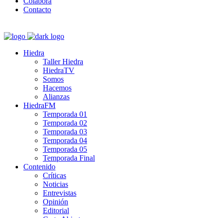
Colabora
Contacto
Hiedra
Taller Hiedra
HiedraTV
Somos
Hacemos
Alianzas
HiedraFM
Temporada 01
Temporada 02
Temporada 03
Temporada 04
Temporada 05
Temporada Final
Contenido
Críticas
Noticias
Entrevistas
Opinión
Editorial