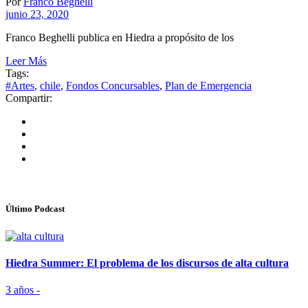
Por
Franco Beghelli
junio 23, 2020
Franco Beghelli publica en Hiedra a propósito de los
Leer Más
Tags:
#Artes
,
chile
,
Fondos Concursables
,
Plan de Emergencia
Compartir:
Último Podcast
Hiedra Summer: El problema de los discursos de alta cultura
3 años -