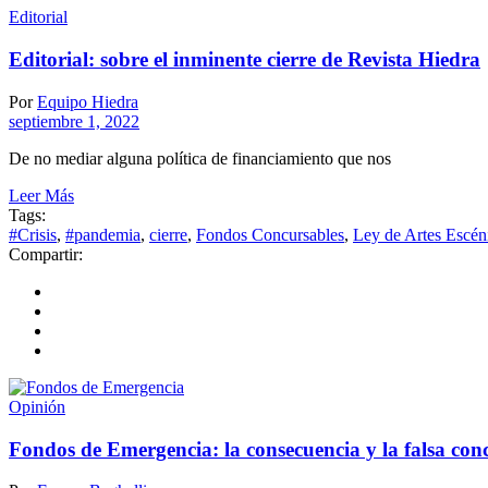
Editorial
Editorial: sobre el inminente cierre de Revista Hiedra
Por
Equipo Hiedra
septiembre 1, 2022
De no mediar alguna política de financiamiento que nos
Leer Más
Tags:
#Crisis
,
#pandemia
,
cierre
,
Fondos Concursables
,
Ley de Artes Escén
Compartir:
Opinión
Fondos de Emergencia: la consecuencia y la falsa con