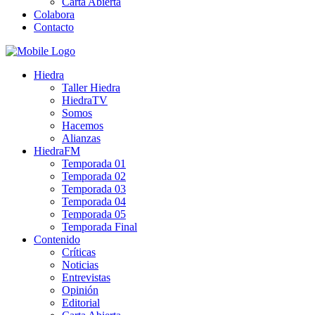
Carta Abierta
Colabora
Contacto
Hiedra
Taller Hiedra
HiedraTV
Somos
Hacemos
Alianzas
HiedraFM
Temporada 01
Temporada 02
Temporada 03
Temporada 04
Temporada 05
Temporada Final
Contenido
Críticas
Noticias
Entrevistas
Opinión
Editorial