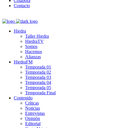
Colabora
Contacto
Hiedra
Taller Hiedra
HiedraTV
Somos
Hacemos
Alianzas
HiedraFM
Temporada 01
Temporada 02
Temporada 03
Temporada 04
Temporada 05
Temporada Final
Contenido
Críticas
Noticias
Entrevistas
Opinión
Editorial