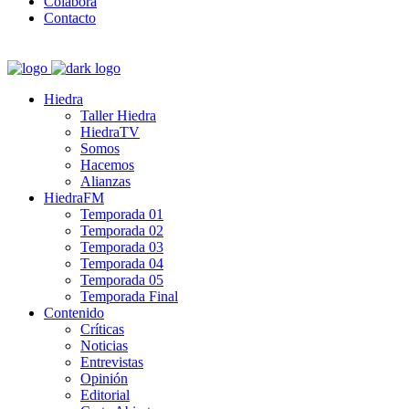
Colabora
Contacto
Hiedra
Taller Hiedra
HiedraTV
Somos
Hacemos
Alianzas
HiedraFM
Temporada 01
Temporada 02
Temporada 03
Temporada 04
Temporada 05
Temporada Final
Contenido
Críticas
Noticias
Entrevistas
Opinión
Editorial