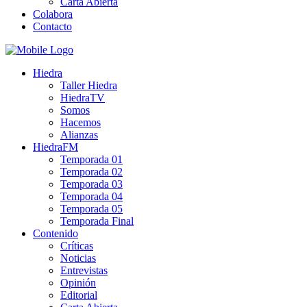
Carta Abierta
Colabora
Contacto
Hiedra
Taller Hiedra
HiedraTV
Somos
Hacemos
Alianzas
HiedraFM
Temporada 01
Temporada 02
Temporada 03
Temporada 04
Temporada 05
Temporada Final
Contenido
Críticas
Noticias
Entrevistas
Opinión
Editorial