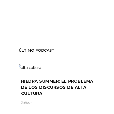
#MujerBomba
,
Critica
,
teatro
COMPARTIR:
ÚLTIMO PODCAST
HIEDRA SUMMER: EL PROBLEMA
DE LOS DISCURSOS DE ALTA
CULTURA
3 años -