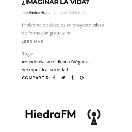
¿IMAGINAR LA VIDA?
por
Equipo Hiedra
junio 17, 2020
Problema de clase es un proyecto piloto
de formación gratuita on
LEER MÁS
Tags:
#pandemia
,
arte
,
Ileana Diéguez
,
necropolítica
,
sociedad
COMPARTIR: