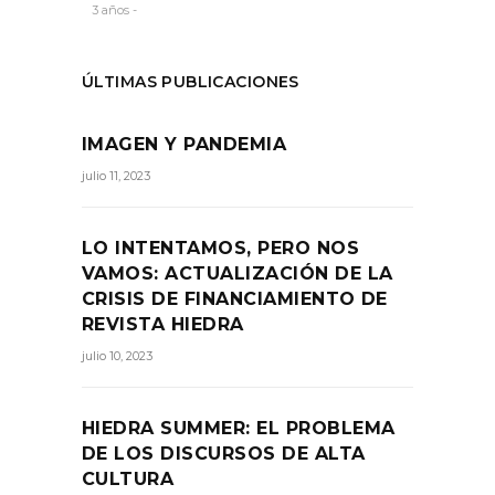
3 años -
ÚLTIMAS PUBLICACIONES
IMAGEN Y PANDEMIA
julio 11, 2023
LO INTENTAMOS, PERO NOS
VAMOS: ACTUALIZACIÓN DE LA
CRISIS DE FINANCIAMIENTO DE
REVISTA HIEDRA
julio 10, 2023
HIEDRA SUMMER: EL PROBLEMA
DE LOS DISCURSOS DE ALTA
CULTURA