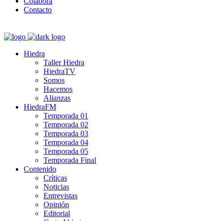
Colabora
Contacto
Hiedra
Taller Hiedra
HiedraTV
Somos
Hacemos
Alianzas
HiedraFM
Temporada 01
Temporada 02
Temporada 03
Temporada 04
Temporada 05
Temporada Final
Contenido
Críticas
Noticias
Entrevistas
Opinión
Editorial