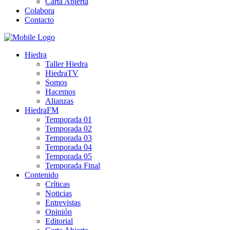
Carta Abierta
Colabora
Contacto
Hiedra
Taller Hiedra
HiedraTV
Somos
Hacemos
Alianzas
HiedraFM
Temporada 01
Temporada 02
Temporada 03
Temporada 04
Temporada 05
Temporada Final
Contenido
Críticas
Noticias
Entrevistas
Opinión
Editorial