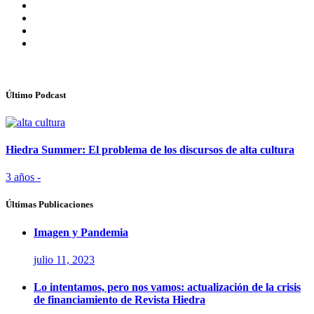
Último Podcast
Hiedra Summer: El problema de los discursos de alta cultura
3 años -
Últimas Publicaciones
Imagen y Pandemia
julio 11, 2023
Lo intentamos, pero nos vamos: actualización de la crisis
de financiamiento de Revista Hiedra