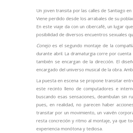
Un joven transita por las calles de Santiago en
Viene perdido desde los arrabales de su poblaci
En este viaje da con un cibercafé, un lugar qu
posibilidad de diversos encuentros sexuales q
Conejo
es el segundo montaje de la compañía
durante abril. La dramaturgia corre por cuent
también se encargan de la dirección. El dise
encargado del universo musical de la obra. Amb
La puesta en escena se propone transitar entr
este recinto lleno de computadores e intern
buscando esas sensaciones, deambulan sin ru
pues, en realidad, no parecen haber accione
transitar por un movimiento, un vaivén corpor
resta concreción y ritmo al montaje, ya que to
experiencia monótona y tediosa.