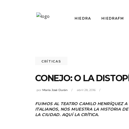
HIEDRA
HIEDRAFM
CRÍTICAS
CONEJO: O LA DISTO
por
María José Durán
abril 28, 2016
FUIMOS AL TEATRO CAMILO HENRÍQUEZ A 
ITALIANOS, NOS MUESTRA LA HISTORIA D
LA CIUDAD. AQUÍ LA CRÍTICA.