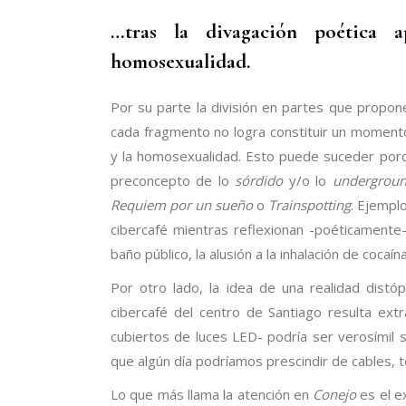
…tras la divagación poética 
homosexualidad.
Por su parte la división en partes que propon
cada fragmento no logra constituir un momento,
y la homosexualidad. Esto puede suceder porq
preconcepto de lo
sórdido
y/o lo
undergrou
Requiem por un sueño
o
Trainspotting
. Ejempl
cibercafé mientras reflexionan -poéticamente
baño público, la alusión a la inhalación de cocaína 
Por otro lado, la idea de una realidad dis
cibercafé del centro de Santiago resulta ext
cubiertos de luces LED- podría ser verosímil 
que algún día podríamos prescindir de cables, t
Lo que más llama la atención en
Conejo
es el e