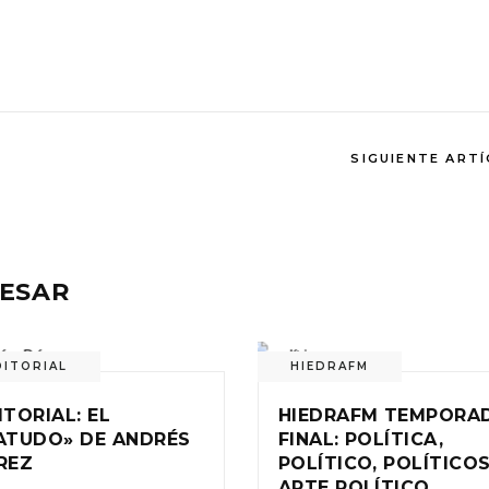
SIGUIENTE ART
RESAR
DITORIAL
HIEDRAFM
ITORIAL: EL
HIEDRAFM TEMPORA
ATUDO» DE ANDRÉS
FINAL: POLÍTICA,
REZ
POLÍTICO, POLÍTICOS
ARTE POLÍTICO…