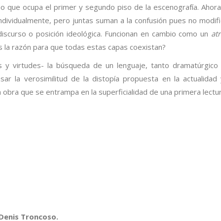
no que ocupa el primer y segundo piso de la escenografía. Ahora
ndividualmente, pero juntas suman a la confusión pues no modifi
 discurso o posición ideológica. Funcionan en cambio como un
atr
s la razón para que todas estas capas coexistan?
 y virtudes- la búsqueda de un lenguaje, tanto dramatúrgic
sar la verosimilitud de la distopía propuesta en la actualidad
 obra que se entrampa en la superficialidad de una primera lectur
Denis Troncoso.