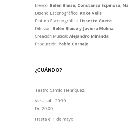
Elenco:
Belén Blaise, Constanza Espinosa, Na
Diseño Escenográfico:
Koke Velis
Pintura Escenográfica:
Lissette Gaete
Difusión:
Belén Blaise y Javiera Molina
Creación Musical:
Alejandro Miranda
Producción:
Pablo Cornejo
¿CUÁNDO?
Teatro Camilo Henríquez.
Vie – sáb 20:30
Do 20.00
Hasta el 1 de mayo.