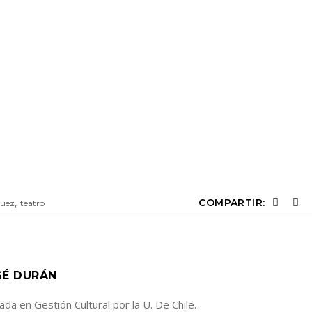
,
COMPARTIR:
quez
teatro
SÉ DURÁN
ada en Gestión Cultural por la U. De Chile.