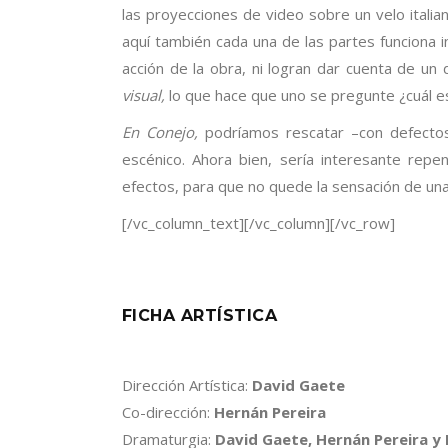
las proyecciones de video sobre un velo italia
aquí también cada una de las partes funciona i
acción de la obra, ni logran dar cuenta de un
visual,
lo que hace que uno se pregunte ¿cuál e
En Conejo,
podríamos rescatar –con defectos
escénico. Ahora bien, sería interesante repen
efectos, para que no quede la sensación de una
[/vc_column_text][/vc_column][/vc_row]
FICHA ARTÍSTICA
Dirección Artística:
David Gaete
Co-dirección:
Hernán Pereira
Dramaturgia:
David Gaete, Hernán Pereira y 