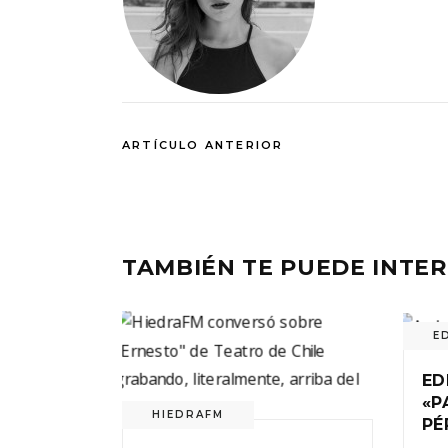
ARTÍCULO ANTERIOR
TAMBIÉN TE PUEDE INTE
E
ED
«P
HIEDRAFM
PÉ