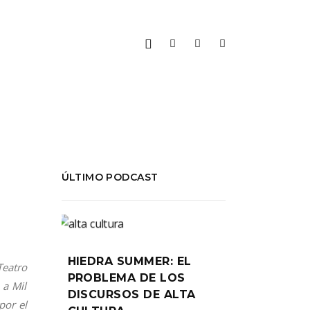
ÚLTIMO PODCAST
HIEDRA SUMMER: EL
Teatro
PROBLEMA DE LOS
 a Mil
DISCURSOS DE ALTA
por el