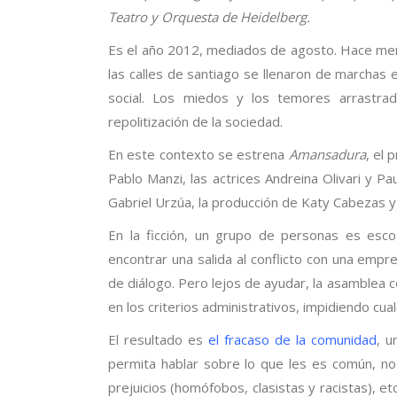
Teatro y Orquesta de Heidelberg.
Es el año 2012, mediados de agosto. Hace men
las calles de santiago se llenaron de marchas 
social. Los miedos y los temores arrastr
repolitización de la sociedad.
En este contexto se estrena
Amansadura
,
el 
Pablo Manzi, las actrices Andreina Olivari y P
Gabriel Urzúa, la producción de Katy Cabezas y
En la ficción, un grupo de personas es es
encontrar una salida al conflicto con una empr
de diálogo. Pero lejos de ayudar, la asamblea 
en los criterios administrativos, impidiendo cua
El resultado es
el fracaso de la comunidad
, 
permita hablar sobre lo que les es común, no
prejuicios (homófobos, clasistas y racistas), et