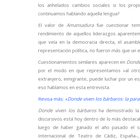
los anhelados cambios sociales si los pro
continuamos hablando aquella lengua?
El valor de
Amansadura
fue cuestionar tem
rendimiento de aquellos liderazgos aparentem
que veía en la democracia directa, el asam
representación política, no fueron más que un 
Cuestionamientos similares aparecen en
Donde
por el modo en que representamos «al otro
extranjero, inmigrante, puede luchar por un es
eso hablamos en esta entrevista.
Revisa más: «
Donde viven los bárbaros: la para
Donde viven los bárbaros
ha demostrado la c
discursivos está hoy dentro de lo más destacabl
luego de haber ganado el año pasado el se
Internacional de Teatro de Cádiz, España