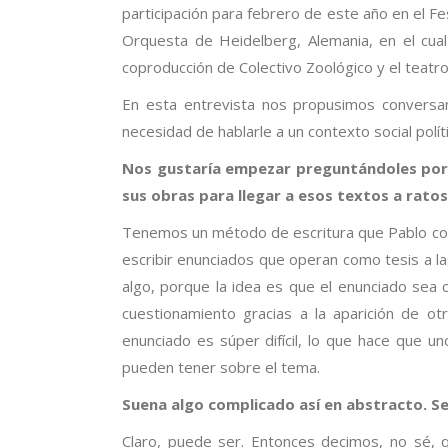
participación para febrero de este año en el F
Orquesta de Heidelberg, Alemania, en el cual
coproducción de Colectivo Zoológico y el teatro
En esta entrevista nos propusimos conversar
necesidad de hablarle a un contexto social pol
Nos gustaría empezar preguntándoles por 
sus obras para llegar a esos textos a rato
Tenemos un método de escritura que Pablo conoc
escribir enunciados que operan como tesis a las
algo, porque la idea es que el enunciado sea
cuestionamiento gracias a la aparición de ot
enunciado es súper difícil, lo que hace que 
pueden tener sobre el tema.
Suena algo complicado así en abstracto. S
Claro, puede ser. Entonces decimos, no sé, q