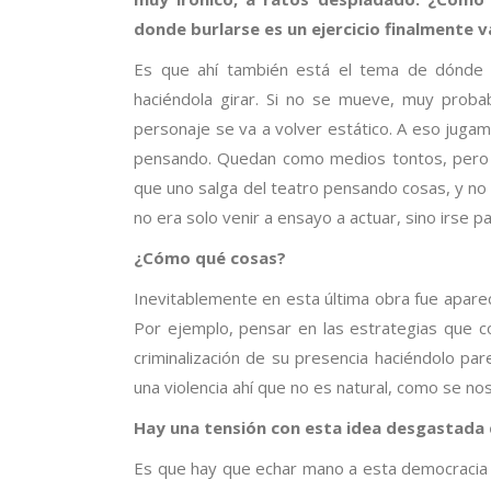
donde burlarse es un ejercicio finalmente v
Es que ahí también está el tema de dónde s
haciéndola girar. Si no se mueve, muy proba
personaje se va a volver estático. A eso juga
pensando. Quedan como medios tontos, pero a 
que uno salga del teatro pensando cosas, y no 
no era solo venir a ensayo a actuar, sino irse pa
¿Cómo qué cosas?
Inevitablemente en esta última obra fue apar
Por ejemplo, pensar en las estrategias que co
criminalización de su presencia haciéndolo pa
una violencia ahí que no es natural, como se no
Hay una tensión con esta idea desgastad
Es que hay que echar mano a esta democracia 