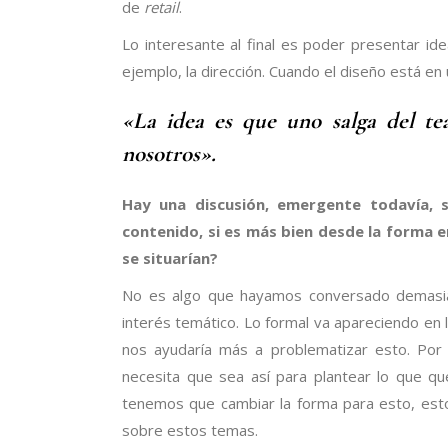
de
retail
.
Lo interesante al final es poder presentar i
ejemplo, la dirección. Cuando el diseño está en
«La idea es que uno salga del te
nosotros».
Hay una discusión, emergente todavía, 
contenido, si es más bien desde la forma 
se situarían?
No es algo que hayamos conversado demasia
interés temático. Lo formal va apareciendo e
nos ayudaría más a problematizar esto. Por 
necesita que sea así para plantear lo que q
tenemos que cambiar la forma para esto, est
sobre estos temas.