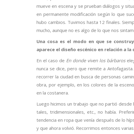
mueve en escena y se prueban diálogos y situa
en permanente modificación según lo que suc
hubo cambios. Tuvimos hasta 12 finales. Siem
mucho, aunque no es algo de lo que nos sintamo
Una cosa es el modo en que se construye 
aparece el diseño escénico en relación a l
En el caso de
En donde viven los bárbaros
ele
nunca se dice, pero que remite a Antofagasta
recorrer la ciudad en busca de personas camina
obra, por ejemplo, en los colores de la esce
en la costanera.
Luego hicimos un trabajo que no partió desde
tales, tridimensionales, etc., no había. Pre
tendencia en ropa que venía después de lo híp
y que ahora volvió. Recorrimos entonces varia