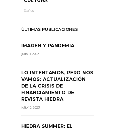
CULTURA
a
3 años -
ÚLTIMAS PUBLICACIONES
RTIR:
IMAGEN Y PANDEMIA
julio 11, 2023
LO INTENTAMOS, PERO NOS
VAMOS: ACTUALIZACIÓN
DE LA CRISIS DE
FINANCIAMIENTO DE
REVISTA HIEDRA
julio 10, 2023
HIEDRA SUMMER: EL