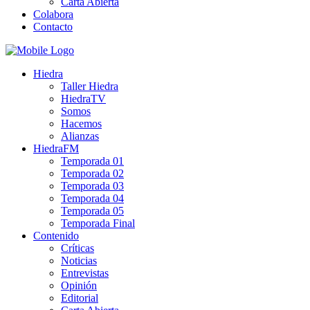
Carta Abierta
Colabora
Contacto
Hiedra
Taller Hiedra
HiedraTV
Somos
Hacemos
Alianzas
HiedraFM
Temporada 01
Temporada 02
Temporada 03
Temporada 04
Temporada 05
Temporada Final
Contenido
Críticas
Noticias
Entrevistas
Opinión
Editorial