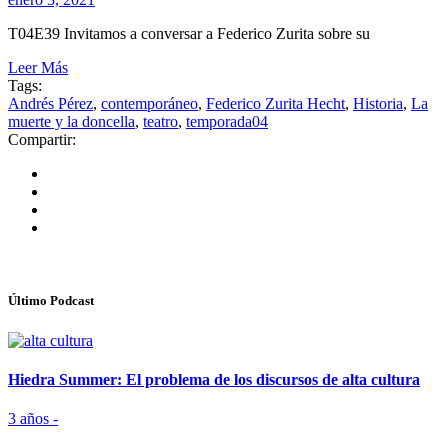
T04E39 Invitamos a conversar a Federico Zurita sobre su
Leer Más
Tags:
Andrés Pérez
,
contemporáneo
,
Federico Zurita Hecht
,
Historia
,
La
muerte y la doncella
,
teatro
,
temporada04
Compartir:
Último Podcast
Hiedra Summer: El problema de los discursos de alta cultura
3 años -