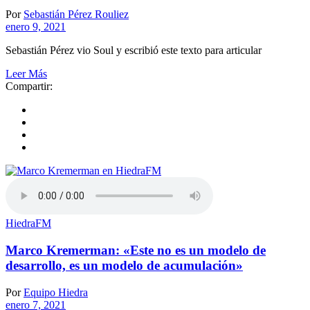
Por
Sebastián Pérez Rouliez
enero 9, 2021
Sebastián Pérez vio Soul y escribió este texto para articular
Leer Más
Compartir:
HiedraFM
Marco Kremerman: «Este no es un modelo de
desarrollo, es un modelo de acumulación»
Por
Equipo Hiedra
enero 7, 2021