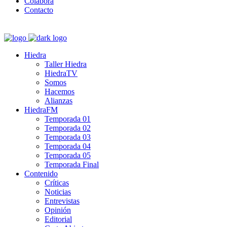
Colabora
Contacto
Hiedra
Taller Hiedra
HiedraTV
Somos
Hacemos
Alianzas
HiedraFM
Temporada 01
Temporada 02
Temporada 03
Temporada 04
Temporada 05
Temporada Final
Contenido
Críticas
Noticias
Entrevistas
Opinión
Editorial