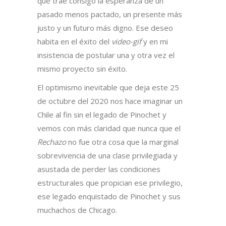
que trae consigo la esperanza de un
pasado menos pactado, un presente más
justo y un futuro más digno. Ese deseo
habita en el éxito del
video-gif
y en mi
insistencia de postular una y otra vez el
mismo proyecto sin éxito.
El optimismo inevitable que deja este 25
de octubre del 2020 nos hace imaginar un
Chile al fin sin el legado de Pinochet y
vemos con más claridad que nunca que el
Rechazo
no fue otra cosa que la marginal
sobrevivencia de una clase privilegiada y
asustada de perder las condiciones
estructurales que propician ese privilegio,
ese legado enquistado de Pinochet y sus
muchachos de Chicago.