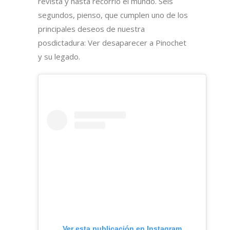
revista y hasta recorrió el mundo. Seis
segundos, pienso, que cumplen uno de los
principales deseos de nuestra
posdictadura: Ver desaparecer a Pinochet
y su legado.
Ver esta publicación en Instagram