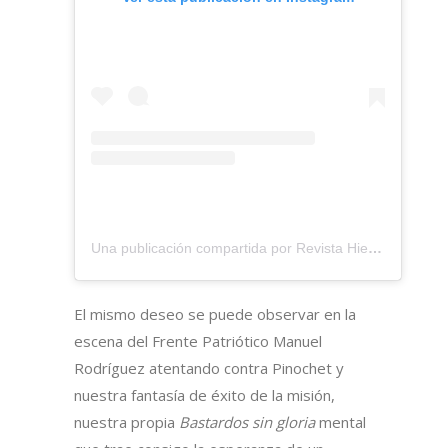
Una publicación compartida por Revista Hiedra (@revista_hiedra)
El mismo deseo se puede observar en la
escena del Frente Patriótico Manuel
Rodríguez atentando contra Pinochet y
nuestra fantasía de éxito de la misión,
nuestra propia
Bastardos sin gloria
mental