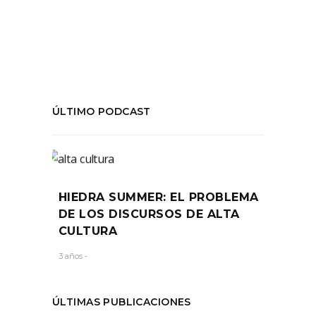
COMPARTIR:
ÚLTIMO PODCAST
HIEDRA SUMMER: EL PROBLEMA
DE LOS DISCURSOS DE ALTA
CULTURA
3 años -
ÚLTIMAS PUBLICACIONES