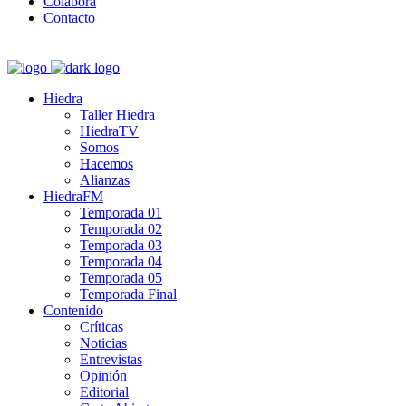
Colabora
Contacto
Hiedra
Taller Hiedra
HiedraTV
Somos
Hacemos
Alianzas
HiedraFM
Temporada 01
Temporada 02
Temporada 03
Temporada 04
Temporada 05
Temporada Final
Contenido
Críticas
Noticias
Entrevistas
Opinión
Editorial