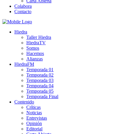
Carta Abierta
Colabora
Contacto
Hiedra
Taller Hiedra
HiedraTV
Somos
Hacemos
Alianzas
HiedraFM
Temporada 01
Temporada 02
Temporada 03
Temporada 04
Temporada 05
Temporada Final
Contenido
Críticas
Noticias
Entrevistas
Opinión
Editorial