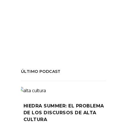
Tags:
Cultura Verdadera
,
La Red
,
Opinión
,
Ser
actor en chile
COMPARTIR:
ÚLTIMO PODCAST
HIEDRA SUMMER: EL PROBLEMA
DE LOS DISCURSOS DE ALTA
CULTURA