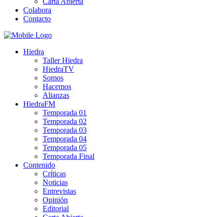
Carta Abierta
Colabora
Contacto
Hiedra
Taller Hiedra
HiedraTV
Somos
Hacemos
Alianzas
HiedraFM
Temporada 01
Temporada 02
Temporada 03
Temporada 04
Temporada 05
Temporada Final
Contenido
Críticas
Noticias
Entrevistas
Opinión
Editorial