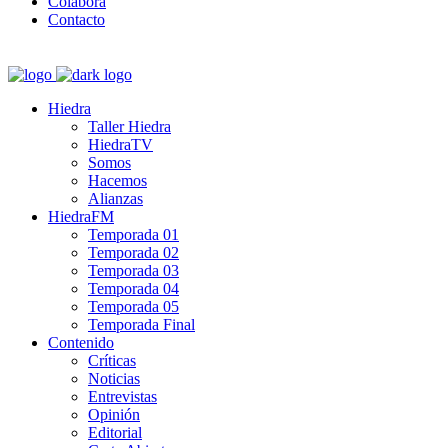
Colabora
Contacto
Hiedra
Taller Hiedra
HiedraTV
Somos
Hacemos
Alianzas
HiedraFM
Temporada 01
Temporada 02
Temporada 03
Temporada 04
Temporada 05
Temporada Final
Contenido
Críticas
Noticias
Entrevistas
Opinión
Editorial