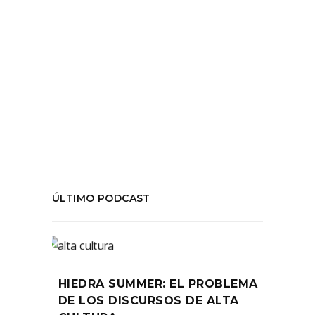
por
Sebastián Pérez Rouliez
julio 1, 2021
LEER MÁS
COMPARTIR:
ÚLTIMO PODCAST
HIEDRA SUMMER: EL PROBLEMA
DE LOS DISCURSOS DE ALTA