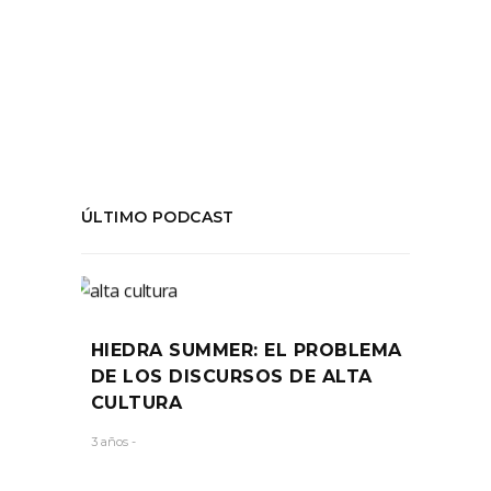
#Guarello
,
chile
,
Critica
,
teatro
COMPARTIR:
ÚLTIMO PODCAST
HIEDRA SUMMER: EL PROBLEMA
DE LOS DISCURSOS DE ALTA
CULTURA
3 años -