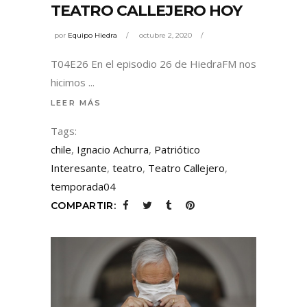
TEATRO CALLEJERO HOY
por
Equipo Hiedra
octubre 2, 2020
T04E26 En el episodio 26 de HiedraFM nos
hicimos
LEER MÁS
Tags:
chile
,
Ignacio Achurra
,
Patriótico
Interesante
,
teatro
,
Teatro Callejero
,
temporada04
COMPARTIR: