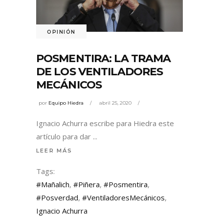
OPINIÓN
POSMENTIRA: LA TRAMA
DE LOS VENTILADORES
MECÁNICOS
por
Equipo Hiedra
abril 25, 2020
Ignacio Achurra escribe para Hiedra este
artículo para dar
LEER MÁS
Tags:
#Mañalich
,
#Piñera
,
#Posmentira
,
#Posverdad
,
#VentiladoresMecánicos
,
Ignacio Achurra