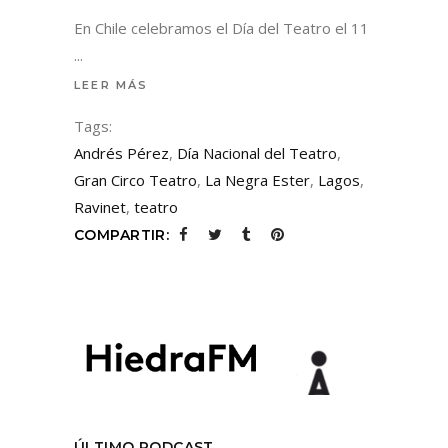
En Chile celebramos el Día del Teatro el 11
LEER MÁS
Tags:
Andrés Pérez
,
Día Nacional del Teatro
,
Gran Circo Teatro
,
La Negra Ester
,
Lagos
,
Ravinet
,
teatro
COMPARTIR:
ÚLTIMO PODCAST