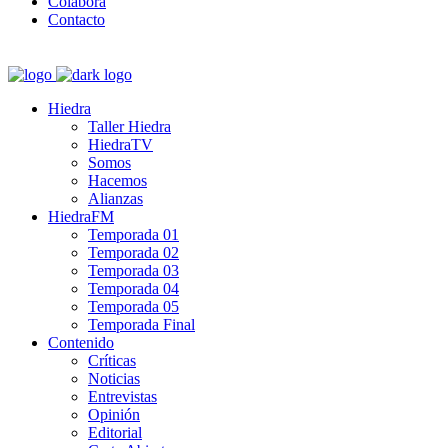
Colabora
Contacto
Hiedra
Taller Hiedra
HiedraTV
Somos
Hacemos
Alianzas
HiedraFM
Temporada 01
Temporada 02
Temporada 03
Temporada 04
Temporada 05
Temporada Final
Contenido
Críticas
Noticias
Entrevistas
Opinión
Editorial