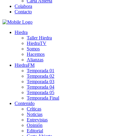
Carta Abierta
Colabora
Contacto
Hiedra
Taller Hiedra
HiedraTV
Somos
Hacemos
Alianzas
HiedraFM
Temporada 01
Temporada 02
Temporada 03
Temporada 04
Temporada 05
Temporada Final
Contenido
Críticas
Noticias
Entrevistas
Opinión
Editorial