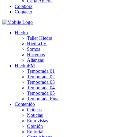
Carta Abierta
Colabora
Contacto
Hiedra
Taller Hiedra
HiedraTV
Somos
Hacemos
Alianzas
HiedraFM
Temporada 01
Temporada 02
Temporada 03
Temporada 04
Temporada 05
Temporada Final
Contenido
Críticas
Noticias
Entrevistas
Opinión
Editorial