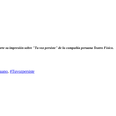
te su impresión sobre "Tu voz persiste" de la compañía peruana Teatro Físico.
ruano
,
#Tuvozpersiste