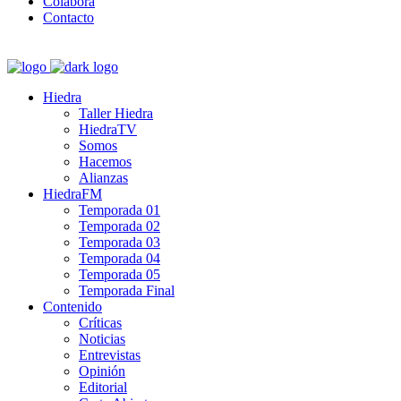
Colabora
Contacto
Hiedra
Taller Hiedra
HiedraTV
Somos
Hacemos
Alianzas
HiedraFM
Temporada 01
Temporada 02
Temporada 03
Temporada 04
Temporada 05
Temporada Final
Contenido
Críticas
Noticias
Entrevistas
Opinión
Editorial