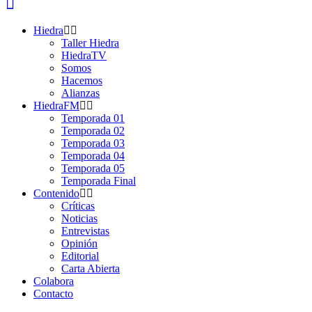
Hiedra
Taller Hiedra
HiedraTV
Somos
Hacemos
Alianzas
HiedraFM
Temporada 01
Temporada 02
Temporada 03
Temporada 04
Temporada 05
Temporada Final
Contenido
Críticas
Noticias
Entrevistas
Opinión
Editorial
Carta Abierta
Colabora
Contacto