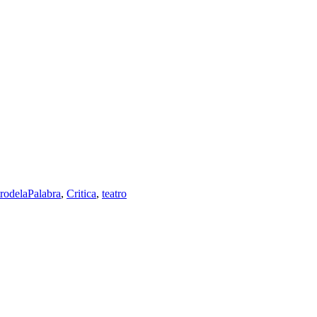
rodelaPalabra
,
Critica
,
teatro