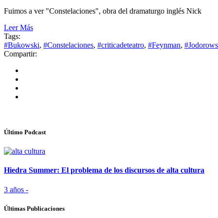
Fuimos a ver "Constelaciones", obra del dramaturgo inglés Nick
Leer Más
Tags:
#Bukowski
,
#Constelaciones
,
#criticadeteatro
,
#Feynman
,
#Jodorows
Compartir:
Último Podcast
Hiedra Summer: El problema de los discursos de alta cultura
3 años -
Últimas Publicaciones