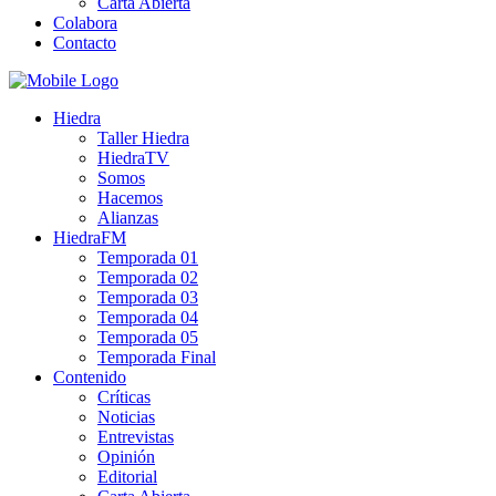
Carta Abierta
Colabora
Contacto
Hiedra
Taller Hiedra
HiedraTV
Somos
Hacemos
Alianzas
HiedraFM
Temporada 01
Temporada 02
Temporada 03
Temporada 04
Temporada 05
Temporada Final
Contenido
Críticas
Noticias
Entrevistas
Opinión
Editorial