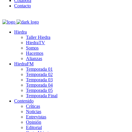
Colabora
Contacto
Hiedra
Taller Hiedra
HiedraTV
Somos
Hacemos
Alianzas
HiedraFM
Temporada 01
Temporada 02
Temporada 03
Temporada 04
Temporada 05
Temporada Final
Contenido
Críticas
Noticias
Entrevistas
Opinión
Editorial