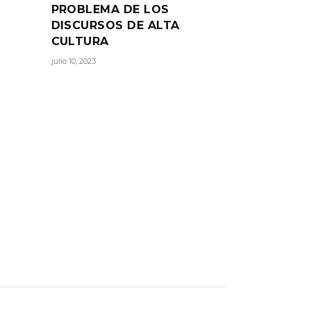
015
PROBLEMA DE LOS
DISCURSOS DE ALTA
no es
CULTURA
julio 10, 2023
RTIR: