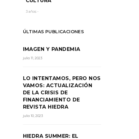
CULTURA
ental,
3 años -
ÚLTIMAS PUBLICACIONES
RTIR:
IMAGEN Y PANDEMIA
julio 11, 2023
LO INTENTAMOS, PERO NOS
VAMOS: ACTUALIZACIÓN
DE LA CRISIS DE
FINANCIAMIENTO DE
REVISTA HIEDRA
julio 10, 2023
HIEDRA SUMMER: EL