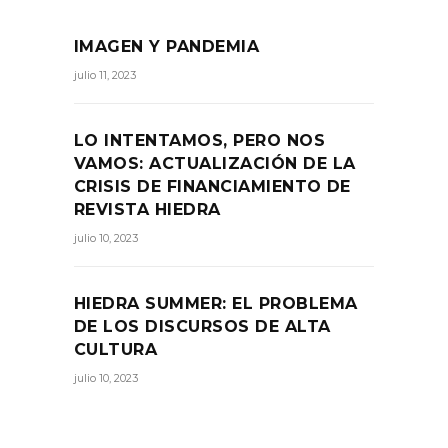
IMAGEN Y PANDEMIA
julio 11, 2023
LO INTENTAMOS, PERO NOS
VAMOS: ACTUALIZACIÓN DE LA
CRISIS DE FINANCIAMIENTO DE
REVISTA HIEDRA
julio 10, 2023
HIEDRA SUMMER: EL PROBLEMA
DE LOS DISCURSOS DE ALTA
CULTURA
julio 10, 2023