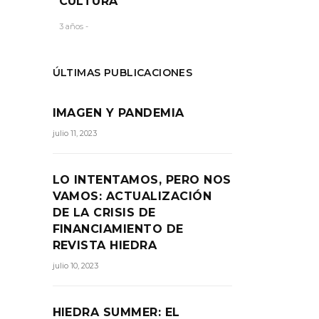
CULTURA
 se
3 años -
ÚLTIMAS PUBLICACIONES
RTIR:
IMAGEN Y PANDEMIA
julio 11, 2023
LO INTENTAMOS, PERO NOS
VAMOS: ACTUALIZACIÓN
DE LA CRISIS DE
FINANCIAMIENTO DE
REVISTA HIEDRA
julio 10, 2023
HIEDRA SUMMER: EL