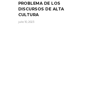
PROBLEMA DE LOS
DISCURSOS DE ALTA
CULTURA
 obra
julio 10, 2023
RTIR: