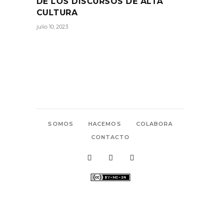
DE LOS DISCURSOS DE ALTA
CULTURA
julio 10, 2023
SOMOS
HACEMOS
COLABORA
CONTACTO