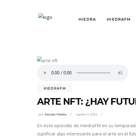
HIEDRA
HIEDRAFM
HIEDRAFM
ARTE NFT: ¿HAY FUTU
por
Equipo Hiedra
agosto 3, 2022
En este episodio de HiedraFM en su temporada 
significar algo interesante para el arte en el 