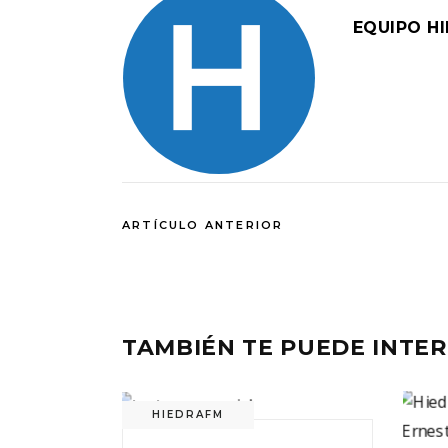
EQUIPO H
ARTÍCULO ANTERIOR
TAMBIÉN TE PUEDE INTE
HIEDRAFM