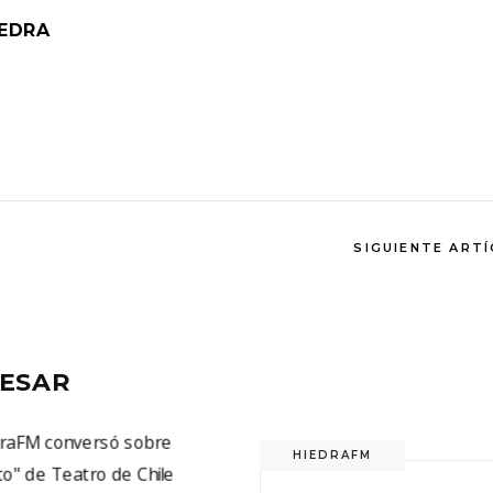
IEDRA
SIGUIENTE ART
RESAR
HIEDRAFM