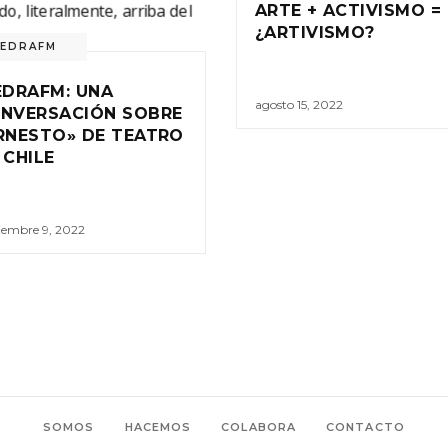
ARTE + ACTIVISMO =
¿ARTIVISMO?
IEDRAFM
EDRAFM: UNA
agosto 15, 2022
NVERSACIÓN SOBRE
RNESTO» DE TEATRO
 CHILE
iembre 9, 2022
SOMOS
HACEMOS
COLABORA
CONTACTO