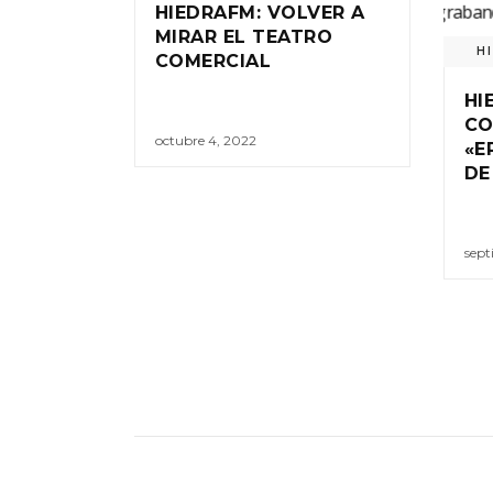
HIEDRAFM: VOLVER A
MIRAR EL TEATRO
H
COMERCIAL
HI
CO
octubre 4, 2022
«E
DE
sept