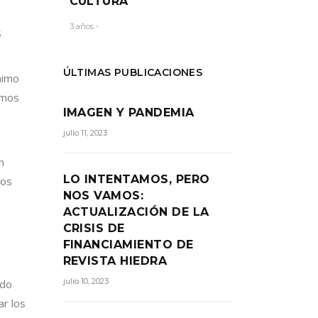
CULTURA
3 años -
s
ÚLTIMAS PUBLICACIONES
nimo
emos
IMAGEN Y PANDEMIA
julio 11, 2023
n
LO INTENTAMOS, PERO
mos
NOS VAMOS:
ACTUALIZACIÓN DE LA
CRISIS DE
FINANCIAMIENTO DE
REVISTA HIEDRA
julio 10, 2023
ado
ar los