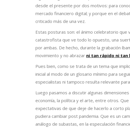
desde el presente por dos motivos: para conoce
mercado financiero digital; y porque en el de
criticado más de una vez.
Estas posturas son: el ánimo celebratorio que ve
catastrofista que ve todo lo opuesto, una suer
por ambas. De hecho, durante la grabación íba
movimiento y no abrazar
ni tan rápido ni tan
Pues bien, como se trata de un tema que implic
inicial al modo de un glosario mínimo para seg
especialistas ni tampoco resulta relevante para 
Luego pasamos a discutir algunas dimensiones que
economía, la política y el arte, entre otros. Q
expectativas de que deje de hacerlo a corto pl
pudiera cambiar post pandemia. Que es un camp
análogo de subastas, en la especulación financ