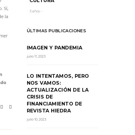
o
CULTURA
. Sí,
3 años -
de la
ÚLTIMAS PUBLICACIONES
imer
IMAGEN Y PANDEMIA
julio 11, 2023
n
LO INTENTAMOS, PERO
ado
NOS VAMOS:
ACTUALIZACIÓN DE LA
CRISIS DE
FINANCIAMIENTO DE
REVISTA HIEDRA
julio 10, 2023