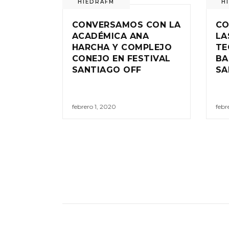
HIEDRAFM
H
CONVERSAMOS CON LA
CO
ACADÉMICA ANA
LA
HARCHA Y COMPLEJO
TE
CONEJO EN FESTIVAL
BA
SANTIAGO OFF
SA
febrero 1, 2020
febr