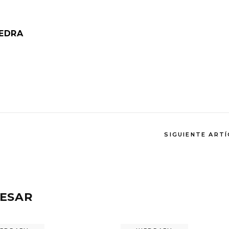
IEDRA
SIGUIENTE ART
RESAR