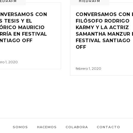
IEDRAFM
HIEDRAFM
NVERSAMOS CON
CONVERSAMOS CON 
S TESIS Y EL
FILÓSOFO RODRIGO
ÓRICO MAURICIO
KARMY Y LA ACTRIZ
RRÍA EN FESTIVAL
SAMANTHA MANZUR 
NTIAGO OFF
FESTIVAL SANTIAGO
OFF
ero 1, 2020
febrero 1, 2020
SOMOS
HACEMOS
COLABORA
CONTACTO