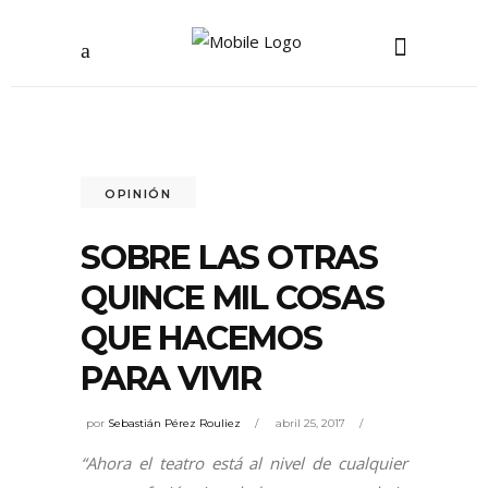
OPINIÓN
SOBRE LAS OTRAS
QUINCE MIL COSAS
QUE HACEMOS
PARA VIVIR
por
Sebastián Pérez Rouliez
abril 25, 2017
“Ahora el teatro está al nivel de cualquier