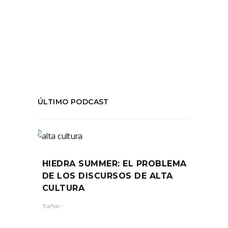
cultura
,
música
,
prohibición
,
restaurantes
COMPARTIR:
ÚLTIMO PODCAST
HIEDRA SUMMER: EL PROBLEMA
DE LOS DISCURSOS DE ALTA
CULTURA
3 años -