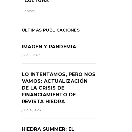
CULTURA
3 años -
r a
ÚLTIMAS PUBLICACIONES
RTIR:
IMAGEN Y PANDEMIA
julio 11, 2023
LO INTENTAMOS, PERO NOS
VAMOS: ACTUALIZACIÓN
DE LA CRISIS DE
FINANCIAMIENTO DE
REVISTA HIEDRA
julio 10, 2023
HIEDRA SUMMER: EL