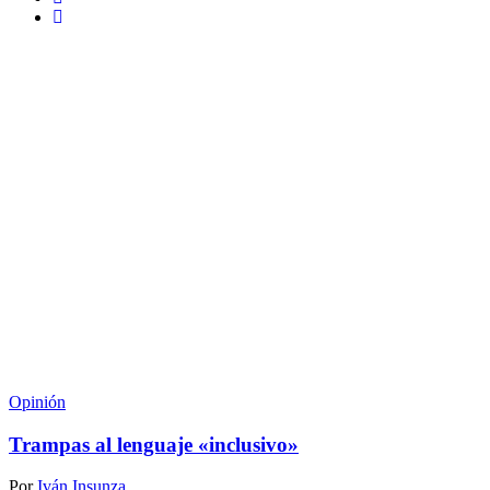
Opinión
Trampas al lenguaje «inclusivo»
Por
Iván Insunza