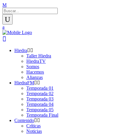
Hiedra
Taller Hiedra
HiedraTV
Somos
Hacemos
Alianzas
HiedraFM
Temporada 01
Temporada 02
Temporada 03
Temporada 04
Temporada 05
Temporada Final
Contenido
Críticas
Noticias