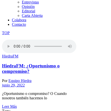
Entrevistas
Opinión
Editorial
Carta Abierta
Colabora
Contacto
TOP
HiedraFM
HiedraFM: ¿Oportunismo o
compromiso?
Por
Equipo Hiedra
junio 29, 2022
¿Oportunismo o compromiso? O Cuando
nosotros también hacemos lo
Leer Más
Tags: