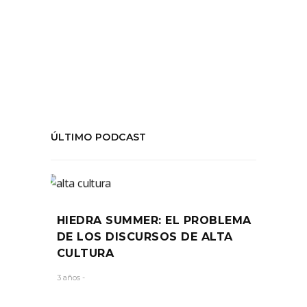
calculada
,
Lucha Libre
,
WWE
,
WWF
COMPARTIR:
ÚLTIMO PODCAST
HIEDRA SUMMER: EL PROBLEMA
DE LOS DISCURSOS DE ALTA
CULTURA
3 años -