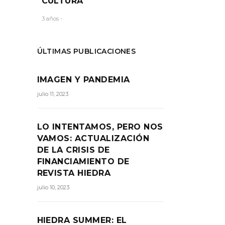
CULTURA
RTIR:
3 años -
ÚLTIMAS PUBLICACIONES
IMAGEN Y PANDEMIA
julio 11, 2023
LO INTENTAMOS, PERO NOS
VAMOS: ACTUALIZACIÓN
DE LA CRISIS DE
FINANCIAMIENTO DE
REVISTA HIEDRA
julio 10, 2023
HIEDRA SUMMER: EL