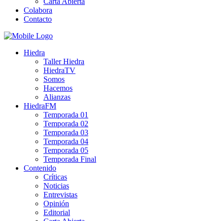
Carta Abierta
Colabora
Contacto
Hiedra
Taller Hiedra
HiedraTV
Somos
Hacemos
Alianzas
HiedraFM
Temporada 01
Temporada 02
Temporada 03
Temporada 04
Temporada 05
Temporada Final
Contenido
Críticas
Noticias
Entrevistas
Opinión
Editorial