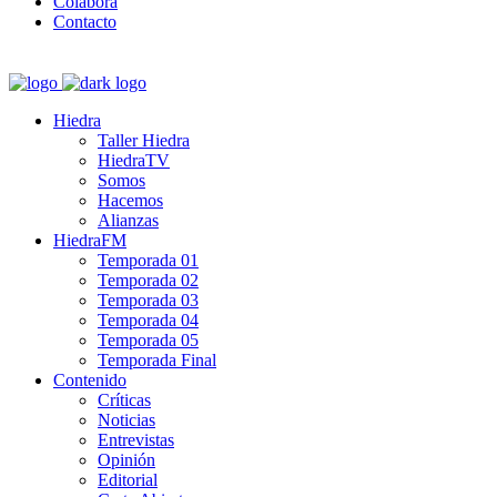
Colabora
Contacto
Hiedra
Taller Hiedra
HiedraTV
Somos
Hacemos
Alianzas
HiedraFM
Temporada 01
Temporada 02
Temporada 03
Temporada 04
Temporada 05
Temporada Final
Contenido
Críticas
Noticias
Entrevistas
Opinión
Editorial