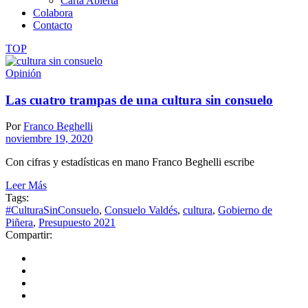
Carta Abierta
Colabora
Contacto
TOP
Opinión
Las cuatro trampas de una cultura sin consuelo
Por
Franco Beghelli
noviembre 19, 2020
Con cifras y estadísticas en mano Franco Beghelli escribe
Leer Más
Tags:
#CulturaSinConsuelo
,
Consuelo Valdés
,
cultura
,
Gobierno de
Piñera
,
Presupuesto 2021
Compartir: